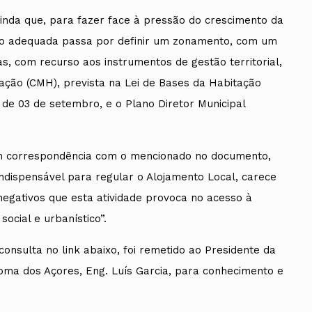
ainda que, para fazer face à pressão do crescimento da
ução adequada passa por definir um zonamento, com um
as, com recurso aos instrumentos de gestão territorial,
tação (CMH), prevista na Lei de Bases da Habitação
, de 03 de setembro, e o Plano Diretor Municipal
m correspondência com o mencionado no documento,
indispensável para regular o Alojamento Local, carece
negativos que esta atividade provoca no acesso à
ocial e urbanístico”.
onsulta no link abaixo, foi remetido ao Presidente da
oma dos Açores, Eng. Luís Garcia, para conhecimento e