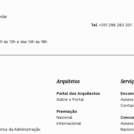
andar
Tel.
+351 296 283 201
0h às 13h e das 14h às 18h
Arquitetos
Serviç
Portal dos Arquitectos
Encom
Sobre o Portal
Assess
Contac
Premiação
Nacional
Concu
Internacional
Assess
etos da Administração
Nacion