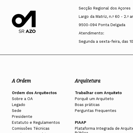
Secção Regional dos Açores
Largo da Matriz, n.º 60 - 2.º 
9500-094 Ponta Delgada
Atendimento:
Segunda a sexta-feira, das 1
A Ordem
Arquitetura
Ordem dos Arquitectos
Trabalhar com Arquiteto
Sobre a OA
Porquê um Arquiteto
Legado
Boas práticas
Sede
Perguntas Frequentes
Presidente
Estatuto e Regulamentos
PIAAP
Comissões Técnicas
Plataforma Integrada de Arquit
Pública