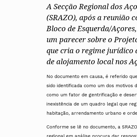
A Secção Regional dos Aç
(SRAZO), após a reunião 
Bloco de Esquerda/Açores, 
um parecer sobre o Projeto
que cria o regime jurídico
de alojamento local nos A
No documento em causa, é referido que 
sido identificada como um dos motivos 
como um fator de gentrificação e deser
inexistência de um quadro legal que reg
habitação, arrendamento urbano e orden
Conforme se lê no documento, a SRAZO r
regional em análise procura dar respo