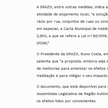
A SRAZO, entre outras medidas, indica 
atividade de alojamento local, “a sol
rácio por rua, conjuntos de ruas ou zon
em especial, a Carta Municipal de Habi
(LBH), a que se refere a Lei n.º 83/2019
(PDM).”
O Presidente da SRAZO, Nuno Costa, e
salienta que “a proposta, embora seja 
de melhorias para amenizar os efeitos 
Habitação e para mitigar o seu impacto s
O documento, que está disponível para c
Assembleia Legislativa da Região Autón
os efeitos tidos por convenientes.