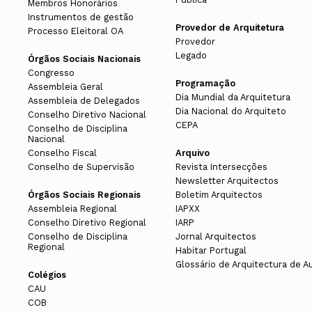
Membros Honorários
Instrumentos de gestão
Provedor de Arquitetura
Processo Eleitoral OA
Provedor
Legado
Órgãos Sociais Nacionais
Congresso
Programação
Assembleia Geral
Dia Mundial da Arquitetura
Assembleia de Delegados
Dia Nacional do Arquiteto
Conselho Diretivo Nacional
CEPA
Conselho de Disciplina
Nacional
Conselho Fiscal
Arquivo
Conselho de Supervisão
Revista Intersecções
Newsletter Arquitectos
Órgãos Sociais Regionais
Boletim Arquitectos
Assembleia Regional
IAPXX
Conselho Diretivo Regional
IARP
Conselho de Disciplina
Jornal Arquitectos
Regional
Habitar Portugal
Glossário de Arquitectura de A
Colégios
CAU
COB