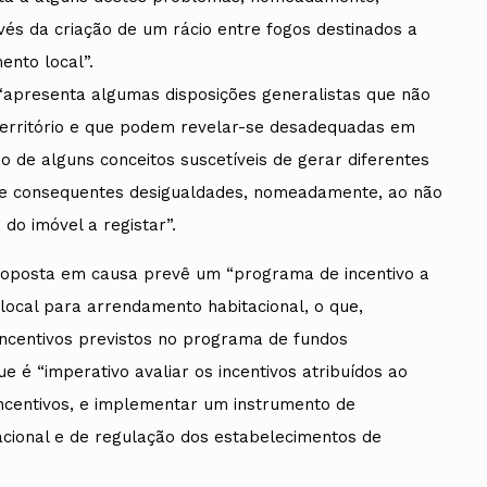
vés da criação de um rácio entre fogos destinados a
ento local”.
“apresenta algumas disposições generalistas que não
território e que podem revelar-se desadequadas em
o de alguns conceitos suscetíveis de gerar diferentes
 e consequentes desigualdades, nomeadamente, ao não
o do imóvel a registar”.
oposta em causa prevê um “programa de incentivo a
 local para arrendamento habitacional, o que,
 incentivos previstos no programa de fundos
ue é “imperativo avaliar os incentivos atribuídos ao
incentivos, e implementar um instrumento de
cional e de regulação dos estabelecimentos de