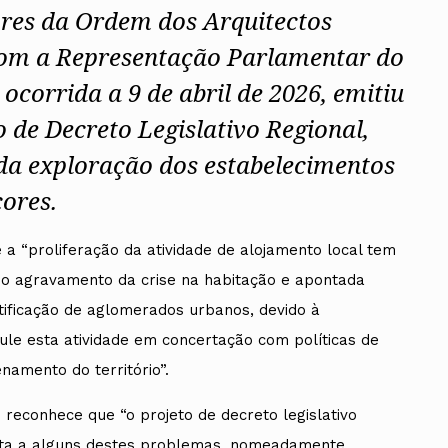
ores da Ordem dos Arquitectos
com a Representação Parlamentar do
ocorrida a 9 de abril de 2026, emitiu
 de Decreto Legislativo Regional,
 da exploração dos estabelecimentos
çores.
a “proliferação da atividade de alojamento local tem
do agravamento da crise na habitação e apontada
tificação de aglomerados urbanos, devido à
ule esta atividade em concertação com políticas de
amento do território”.
econhece que “o projeto de decreto legislativo
sta a alguns destes problemas, nomeadamente,