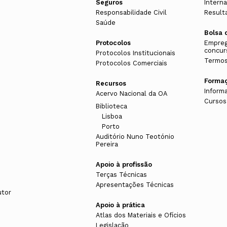
Seguros
Interna
Responsabilidade Civil
Result
Saúde
Bolsa 
Protocolos
Empreg
concur
Protocolos Institucionais
Termos
Protocolos Comerciais
Forma
Recursos
Inform
Acervo Nacional da OA
Cursos
Biblioteca
Lisboa
Porto
Auditório Nuno Teotónio
Pereira
Apoio à profissão
Terças Técnicas
Apresentações Técnicas
utor
Apoio à prática
Atlas dos Materiais e Ofícios
Legislação