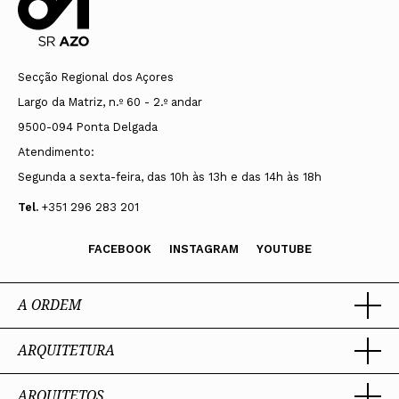
Secção Regional dos Açores
Largo da Matriz, n.º 60 - 2.º andar
9500-094 Ponta Delgada
Atendimento:
Segunda a sexta-feira, das 10h às 13h e das 14h às 18h
Tel.
+351 296 283 201
FACEBOOK
INSTAGRAM
YOUTUBE
A ORDEM
ARQUITETURA
Ordem dos Arquitectos
Sobre a OA
Legado
ARQUITETOS