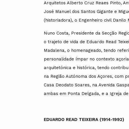
Arquitetos Alberto Cruz Reaes Pinto, An
José Manuel dos Santos Gigante e Migue
(historiadora), o Engenheiro civil Danil
Nuno Costa, Presidente da Secção Regi
o trajeto de vida de Eduardo Read Teixe
Madalena, o homenageado, tendo referid
personalidade ímpar no contexto açorian
arquitetónica e histórica, tendo contr
na Região Autónoma dos Açores, com pr
Casa Deodato Soares, na Avenida Gaspar
ambas em Ponta Delgada, e a Igreja de S
EDUARDO READ TEIXEIRA (1914-1992)