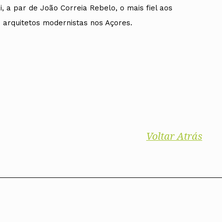
i, a par de João Correia Rebelo, o mais fiel aos
e arquitetos modernistas nos Açores.
Voltar Atrás