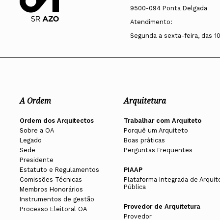
9500-094 Ponta Delgada
Atendimento:
Segunda a sexta-feira, das 1
A Ordem
Arquitetura
Ordem dos Arquitectos
Trabalhar com Arquiteto
Sobre a OA
Porquê um Arquiteto
Legado
Boas práticas
Sede
Perguntas Frequentes
Presidente
Estatuto e Regulamentos
PIAAP
Comissões Técnicas
Plataforma Integrada de Arquit
Pública
Membros Honorários
Instrumentos de gestão
Provedor de Arquitetura
Processo Eleitoral OA
Provedor