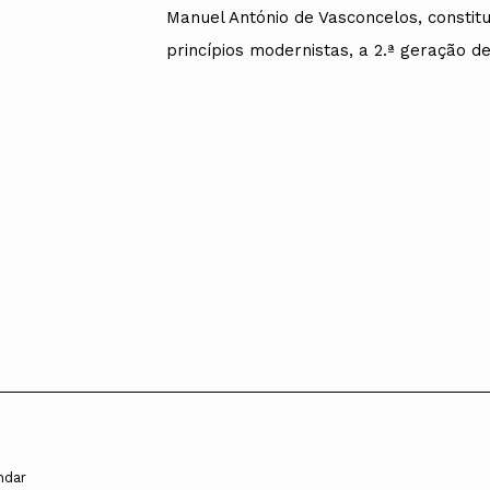
Manuel António de Vasconcelos, constitu
princípios modernistas, a 2.ª geração d
andar