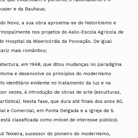
busier e da Bauhaus;
do Novo, a sua obra aproxima-se do historicismo e
principalmente nos projetos do Asilo-Escola Agrícola de
o Hospital da Misericórdia da Povoação. De igual
ariz mais romântico;
uitectura, em 1948, que ditou mudanças no paradigma
 retoma e desenvolve os princípios do modernismo
to identitário evidente no tratamento da luz e na
or vezes, à introdução de obras de arte (esculturas,
rtística). Nesta fase, que dura até finais dos anos 60,
ial e Comercial, em Ponta Delgada e a Igreja de S.
 está classificada como imóvel de interesse público).
d Teixeira, sucessor do pioneiro do modernismo,