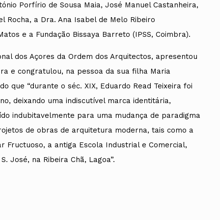
tónio Porfírio de Sousa Maia, José Manuel Castanheira,
l Rocha, a Dra. Ana Isabel de Melo Ribeiro
o Matos e a Fundação Bissaya Barreto (IPSS, Coimbra).
onal dos Açores da Ordem dos Arquitectos, apresentou
ira e congratulou, na pessoa da sua filha Maria
o que “durante o séc. XIX, Eduardo Read Teixeira foi
o, deixando uma indiscutível marca identitária,
ibuído indubitavelmente para uma mudança de paradigma
ojetos de obras de arquitetura moderna, tais como a
 Fructuoso, a antiga Escola Industrial e Comercial,
. José, na Ribeira Chã, Lagoa”.