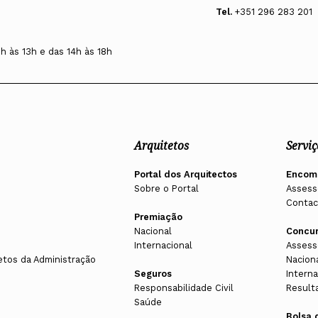
Tel.
+351 296 283 201
0h às 13h e das 14h às 18h
Arquitetos
Serviç
Portal dos Arquitectos
Encom
Sobre o Portal
Assess
Contac
Premiação
Nacional
Concu
Internacional
Assess
etos da Administração
Nacion
Seguros
Interna
Responsabilidade Civil
Result
Saúde
Bolsa 