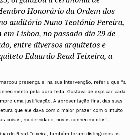
 Membro Honorário da Ordem dos
no auditório Nuno Teotónio Pereira,
 em Lisboa, no passado dia 29 de
o, entre diversos arquitetos e
rquiteto Eduardo Read Teixeira, a
 marcou presença e, na sua intervenção, referiu que “a
conhecimento pela obra feita. Gostava de explicar cada
empre uma justificação. A apresentação final das suas
tetura que ele dava com o maior prazer com o intuito
vas coisas, modernidade, novos conhecimentos”.
ardo Read Teixeira, também foram distinguidos os