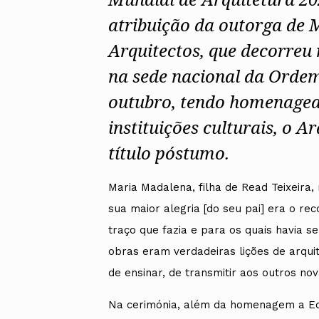
atribuição da outorga de
Arquitectos, que decorreu 
na sede nacional da Ordem
outubro, tendo homenagead
instituições culturais, o A
título póstumo.
Maria Madalena, filha de Read Teixeira,
sua maior alegria [do seu pai] era o re
traço que fazia e para os quais havia s
obras eram verdadeiras lições de arqui
de ensinar, de transmitir aos outros no
Na cerimónia, além da homenagem a Edu