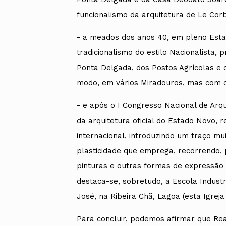
funcionalismo da arquitetura de Le Cor
- a meados dos anos 40, em pleno Esta
tradicionalismo do estilo Nacionalista, 
Ponta Delgada, dos Postos Agrícolas e d
modo, em vários Miradouros, mas com c
- e após o I Congresso Nacional de Arq
da arquitetura oficial do Estado Novo,
internacional, introduzindo um traço mui
plasticidade que emprega, recorrendo, p
pinturas e outras formas de expressão a
destaca-se, sobretudo, a Escola Industr
José, na Ribeira Chã, Lagoa (esta Igreja
Para concluir, podemos afirmar que Rea