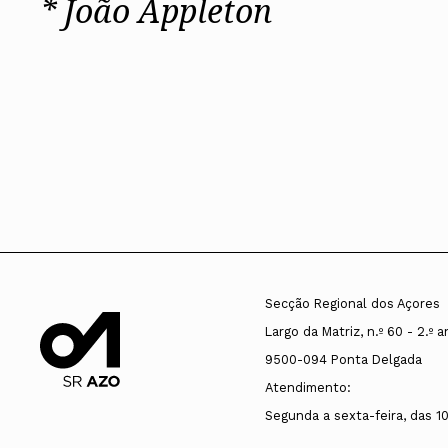
* João Appleton
Secção Regional dos Açores
Largo da Matriz, n.º 60 - 2.º 
9500-094 Ponta Delgada
Atendimento:
Segunda a sexta-feira, das 1