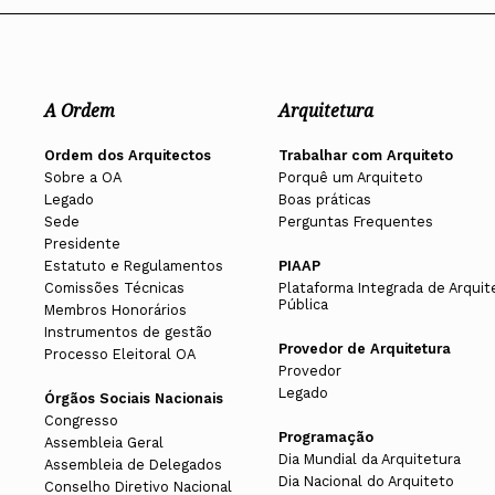
A Ordem
Arquitetura
Ordem dos Arquitectos
Trabalhar com Arquiteto
Sobre a OA
Porquê um Arquiteto
Legado
Boas práticas
Sede
Perguntas Frequentes
Presidente
Estatuto e Regulamentos
PIAAP
Comissões Técnicas
Plataforma Integrada de Arquit
Pública
Membros Honorários
Instrumentos de gestão
Provedor de Arquitetura
Processo Eleitoral OA
Provedor
Legado
Órgãos Sociais Nacionais
Congresso
Programação
Assembleia Geral
Dia Mundial da Arquitetura
Assembleia de Delegados
Dia Nacional do Arquiteto
Conselho Diretivo Nacional