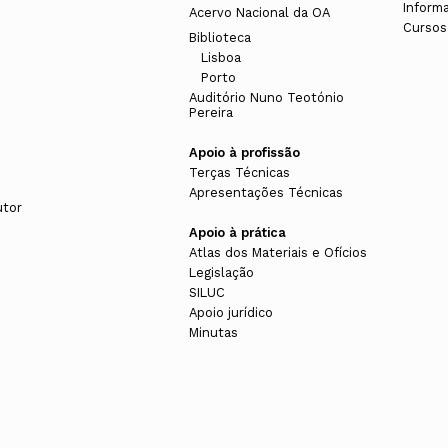
Inform
Acervo Nacional da OA
Cursos
Biblioteca
Lisboa
Porto
Auditório Nuno Teotónio
Pereira
Apoio à profissão
Terças Técnicas
Apresentações Técnicas
utor
Apoio à prática
Atlas dos Materiais e Ofícios
Legislação
SILUC
Apoio jurídico
Minutas