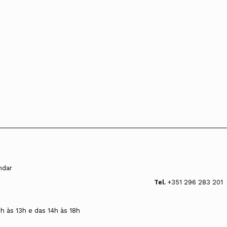
andar
Tel.
+351 296 283 201
0h às 13h e das 14h às 18h