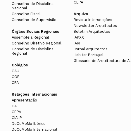
CEPA
Conselho de Disciplina
Nacional
Conselho Fiscal
Arquivo
Conselho de Supervisão
Revista Intersecções
Newsletter Arquitectos
Órgãos Sociais Regionais
Boletim Arquitectos
Assembleia Regional
IAPXX
Conselho Diretivo Regional
IARP
Conselho de Disciplina
Jornal Arquitectos
Regional
Habitar Portugal
Glossário de Arquitectura de A
Colégios
CAU
COB
CPA
Relações Internacionais
Apresentação
CAE
CEPA
CIALP
DoCoMoMo Ibérico
DoCoMoMo Internacional