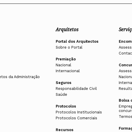
Arquitetos
Serviç
Portal dos Arquitectos
Encom
Sobre o Portal
Assess
Contac
Premiação
Nacional
Concu
Internacional
Assess
etos da Administração
Nacion
Seguros
Interna
Responsabilidade Civil
Result
Saúde
Bolsa 
Protocolos
Empreg
concur
Protocolos Institucionais
Termos
Protocolos Comerciais
Forma
Recursos