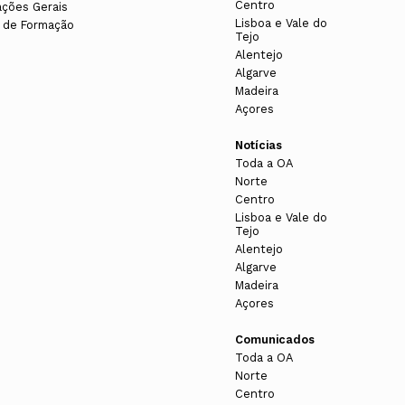
Centro
ações Gerais
Lisboa e Vale do
 de Formação
Tejo
Alentejo
Algarve
Madeira
Açores
Notícias
Toda a OA
Norte
Centro
Lisboa e Vale do
Tejo
Alentejo
Algarve
Madeira
Açores
Comunicados
Toda a OA
Norte
Centro