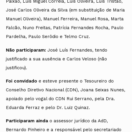
Paixão, Luís Miguel Correia, Luís Oliveira, Luís Tristão,
José Carlos Oliveira da Silva (em substituição de Maria
Manuel Oliveira), Manuel Ferreira, Manuel Rosa, Marta
Falcão, Nuno Freitas, Patrícia Fernandes Rocha, Paulo
Pardelha, Paulo Serôdio e Telmo Cruz.
Não participaram:
José Luís Fernandes, tendo
justificado a sua ausência e Carlos Veloso (não
justificou).
Foi convidado
e esteve presente o Tesoureiro do
Conselho Diretivo Nacional (CDN), Joana Seixas Nunes,
apoiado pelo vogal do CDN Rui Serrano, pela Dra.
Eduarda Ferraz e pelo Dr. Luiz Quinaz.
Participaram ainda
o assessor jurídico da AdD,
Bernardo Pinheiro e a responsável pelo secretariado