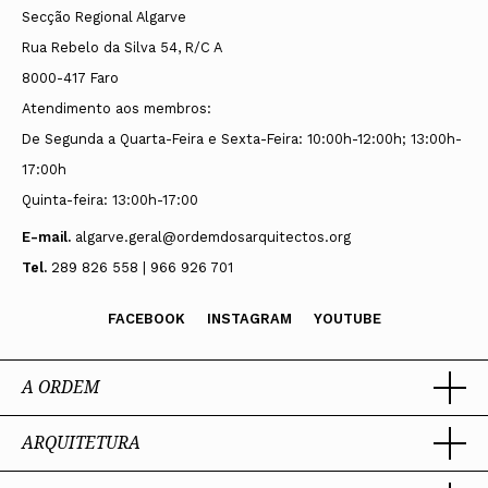
Secção Regional Algarve
Rua Rebelo da Silva 54, R/C A
8000-417 Faro
Atendimento aos membros:
De Segunda a Quarta-Feira e Sexta-Feira: 10:00h-12:00h; 13:00h-
17:00h
Quinta-feira: 13:00h-17:00
E-mail.
algarve.geral@ordemdosarquitectos.org
Tel.
289 826 558 | 966 926 701
FACEBOOK
INSTAGRAM
YOUTUBE
A ORDEM
ARQUITETURA
Ordem dos Arquitectos
Sobre a OA